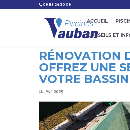
09 83 24 30 09
ACCUEIL
PISCI
CONSEILS ET IN
RÉNOVATION D
OFFREZ UNE S
VOTRE BASSIN
16, Avr, 2025