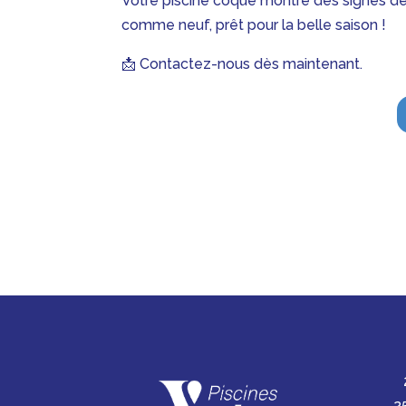
Votre piscine coque montre des signes de 
comme neuf, prêt pour la belle saison !
📩 Contactez-nous dès maintenant.
2