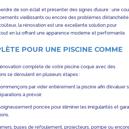
erdre de son éclat et présenter des signes d’usure : une cou
quipements vieillissants ou encore des problèmes d’étanchéité
oûteux, la rénovation est une excellente solution pour
 tout en lui offrant une apparence moderne et performante.
LÈTE POUR UNE PISCINE COMME
 rénovation complète de votre piscine coque avec des
ns se déroulent en plusieurs étapes :
 commençons par vider entièrement la piscine afin d’évaluer 
parations à prévoir.
soigneusement poncée pour éliminer les irrégularités et gara
ions.
mers, buses de refoulement, projecteurs, pompe ou encor