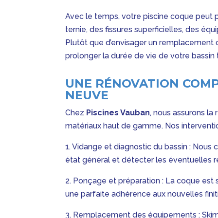
Avec le temps, votre piscine coque peut p
ternie, des fissures superficielles, des é
Plutôt que d’envisager un remplacement c
prolonger la durée de vie de votre bassin
UNE RÉNOVATION COMP
NEUVE
Chez
Piscines Vauban
, nous assurons la
matériaux haut de gamme. Nos interventio
1. Vidange et diagnostic du bassin : Nous
état général et détecter les éventuelles ré
2. Ponçage et préparation : La coque est 
une parfaite adhérence aux nouvelles finit
3. Remplacement des équipements : Skim