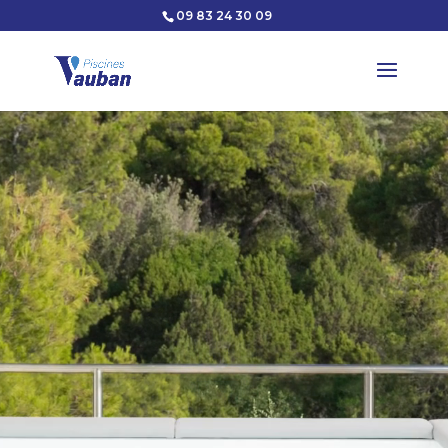
09 83 24 30 09
Lecteur
vidéo