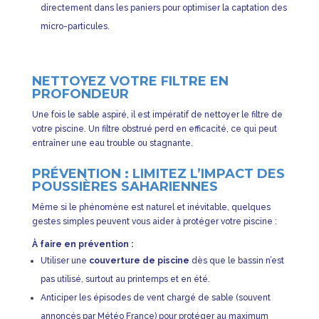
directement dans les paniers pour optimiser la captation des
micro-particules.
NETTOYEZ VOTRE FILTRE EN
PROFONDEUR
Une fois le sable aspiré, il est impératif de nettoyer le filtre de
votre piscine. Un filtre obstrué perd en efficacité, ce qui peut
entraîner une eau trouble ou stagnante.
PRÉVENTION : LIMITEZ L’IMPACT DES
POUSSIÈRES SAHARIENNES
Même si le phénomène est naturel et inévitable, quelques
gestes simples peuvent vous aider à protéger votre piscine :
À faire en prévention :
Utiliser une
couverture de piscine
dès que le bassin n’est
pas utilisé, surtout au printemps et en été.
Anticiper les épisodes de vent chargé de sable (souvent
annoncés par Météo France) pour protéger au maximum