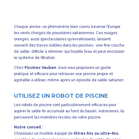
Chaque année, un phénomène bien connu traverse l’Europe :
les vents chargés de poussières sahariennes. Ces nuages
orangés, aussi spectaculaires qu’envahissants, laissent
souvent des traces visibles dans les piscines : une fine couche
de sable, difficile à éliminer, qui trouble l’eau et peut encrasser
le système de filtration.
Chez
Piscines Vauban
, nous vous proposons un guide
pratique et efficace pour retrouver une piscine propre et
agréable à utiliser, même après un épisode de sable saharien.
UTILISEZ UN ROBOT DE PISCINE
Les robots de piscine sont particulièrement efficaces pour
aspirer le sable fin accumulé au fond du bassin. Autonomes, ils
parcourent les moindres recoins de votre piscine.
Notre conseil :
Choisissez un modèle équipé de
filtres fins ou ultra-fins
,