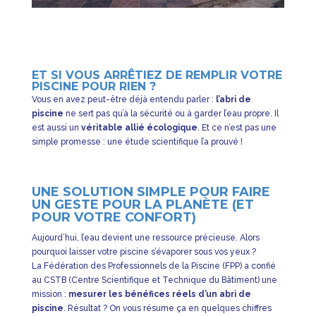
ET SI VOUS ARRÊTIEZ DE REMPLIR VOTRE
PISCINE POUR RIEN ?
Vous en avez peut-être déjà entendu parler :
l’abri de
piscine
ne sert pas qu’à la sécurité ou à garder l’eau propre. Il
est aussi un
véritable allié écologique
. Et ce n’est pas une
simple promesse : une étude scientifique l’a prouvé !
UNE SOLUTION SIMPLE POUR FAIRE
UN GESTE POUR LA PLANÈTE (ET
POUR VOTRE CONFORT)
Aujourd’hui, l’eau devient une ressource précieuse. Alors
pourquoi laisser votre piscine s’évaporer sous vos yeux ?
La Fédération des Professionnels de la Piscine (FPP) a confié
au CSTB (Centre Scientifique et Technique du Bâtiment) une
mission :
mesurer les bénéfices réels d’un abri de
piscine
. Résultat ? On vous résume ça en quelques chiffres