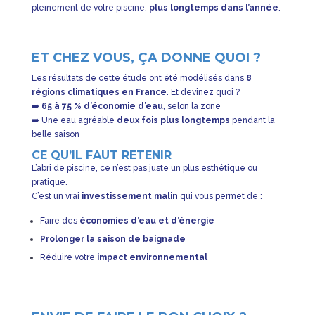
pleinement de votre piscine,
plus longtemps dans l’année
.
ET CHEZ VOUS, ÇA DONNE QUOI ?
Les résultats de cette étude ont été modélisés dans
8
régions climatiques en France
. Et devinez quoi ?
➡️
65 à 75 % d’économie d’eau
, selon la zone
➡️ Une eau agréable
deux fois plus longtemps
pendant la
belle saison
CE QU’IL FAUT RETENIR
L’abri de piscine, ce n’est pas juste un plus esthétique ou
pratique.
C’est un vrai
investissement malin
qui vous permet de :
Faire des
économies d’eau et d’énergie
Prolonger la saison de baignade
Réduire votre
impact environnemental