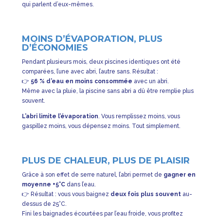
qui parlent d’eux-mêmes.
MOINS D’ÉVAPORATION, PLUS
D’ÉCONOMIES
Pendant plusieurs mois, deux piscines identiques ont été
comparées, l’une avec abri, l’autre sans. Résultat :
👉
56 % d’eau en moins consommée
avec un abri.
Même avec la pluie, la piscine sans abri a dû être remplie plus
souvent.
L’abri limite l’évaporation
. Vous remplissez moins, vous
gaspillez moins, vous dépensez moins. Tout simplement.
PLUS DE CHALEUR, PLUS DE PLAISIR
Grâce à son effet de serre naturel, l’abri permet de
gagner en
moyenne +5°C
dans l’eau.
👉 Résultat : vous vous baignez
deux fois plus souvent
au-
dessus de 25°C.
Fini les baignades écourtées par l’eau froide, vous profitez