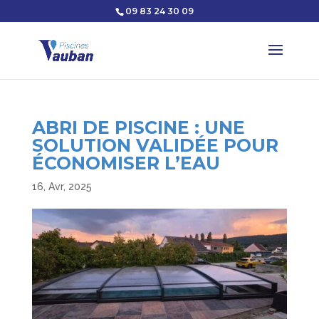
09 83 24 30 09
ABRI DE PISCINE : UNE
SOLUTION VALIDÉE POUR
ÉCONOMISER L’EAU
16, Avr, 2025